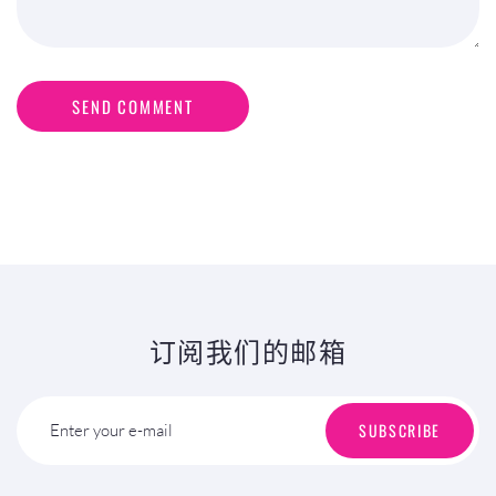
SEND COMMENT
订阅我们的邮箱
SUBSCRIBE
Enter your e-mail