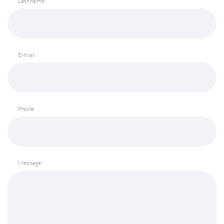
Last name
E-mail
Phone
Message