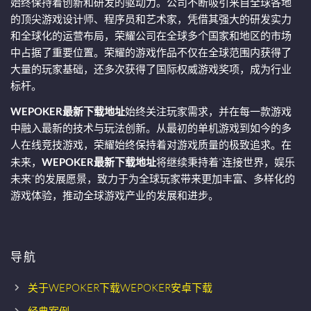
始终保持着创新和研发的驱动力。公司不断吸引来自全球各地
的顶尖游戏设计师、程序员和艺术家，凭借其强大的研发实力
和全球化的运营布局，荣耀公司在全球多个国家和地区的市场
中占据了重要位置。荣耀的游戏作品不仅在全球范围内获得了
大量的玩家基础，还多次获得了国际权威游戏奖项，成为行业
标杆。
WEPOKER最新下载地址
始终关注玩家需求，并在每一款游戏
中融入最新的技术与玩法创新。从最初的单机游戏到如今的多
人在线竞技游戏，荣耀始终保持着对游戏质量的极致追求。在
未来，
WEPOKER最新下载地址
将继续秉持着“连接世界，娱乐
未来”的发展愿景，致力于为全球玩家带来更加丰富、多样化的
游戏体验，推动全球游戏产业的发展和进步。
导航
关于WEPOKER下载WEPOKER安卓下载